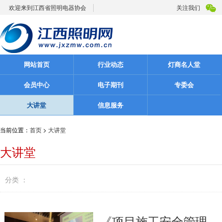
欢迎来到江西省照明电器协会
关注我们
网站首页
行业动态
灯商名人堂
会员中心
电子期刊
专委会
大讲堂
信息服务
当前位置：
首页
>
大讲堂
大讲堂
分类 ：
《项目施工安全管理