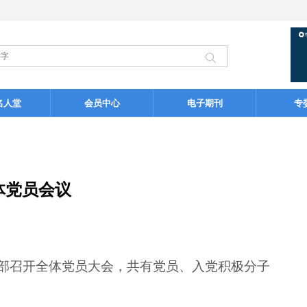
名人堂
会员中心
电子期刊
专
体党员会议
支部召开全体党员大会，共有党员、入党积极分子