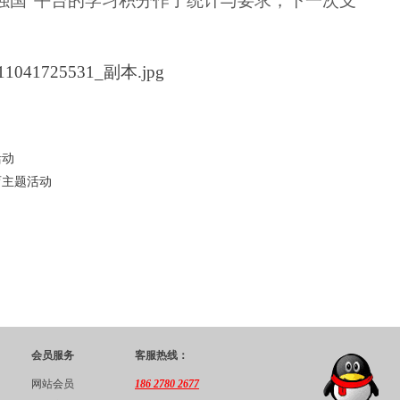
强国”平台的学习积分作了统计与要求，下一次支
活动
育主题活动
会员服务
客服热线：
网站会员
186 2780 2677