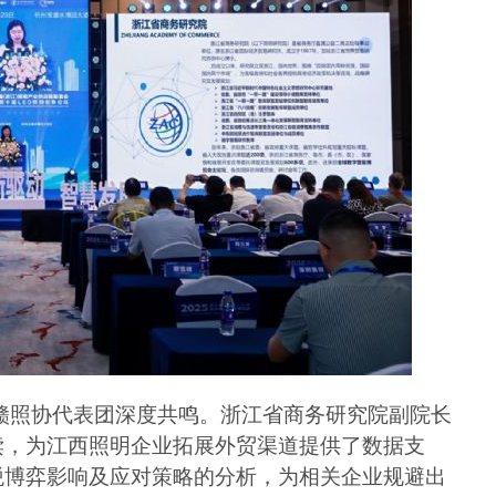
赣照协代表团深度共鸣。浙江省商务研究院副院长
读，为江西照明企业拓展外贸渠道提供了数据支
税博弈影响及应对策略的分析，为相关企业规避出