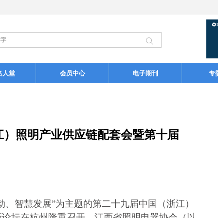
名人堂
会员中心
电子期刊
专
江）照明产业供应链配套会暨第十届
新驱动、智慧发展”为主题的第二十九届中国（浙江）
新论坛在杭州隆重召开。江西省照明电器协会（以