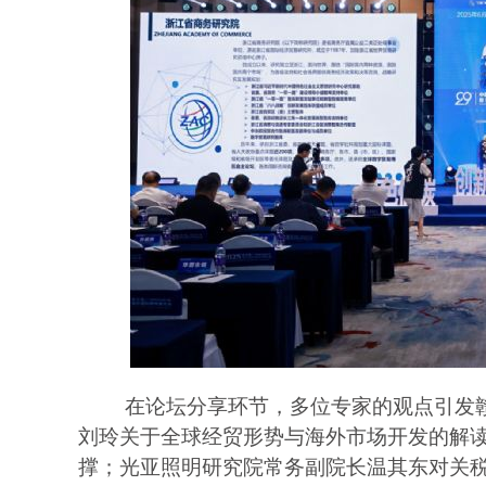
在论坛分享环节，多位专家的观点引发
刘玲关于全球经贸形势与海外市场开发的解
撑；光亚照明研究院常务副院长温其东对关