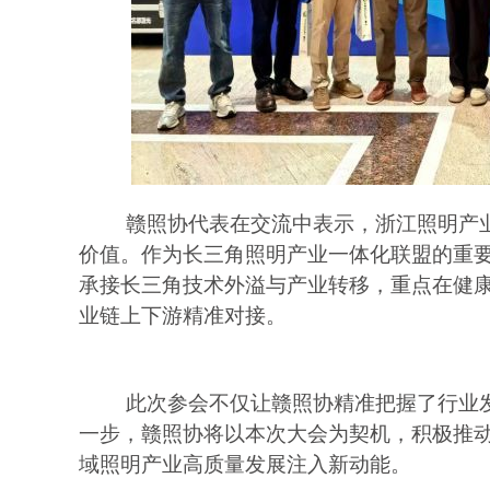
赣照协代表在交流中表示，浙江照明产
价值。作为长三角照明产业一体化联盟的重
承接长三角技术外溢与产业转移，重点在健
业链上下游精准对接。
此次参会不仅让赣照协精准把握了行业
一步，赣照协将以本次大会为契机，积极推
域照明产业高质量发展注入新动能。