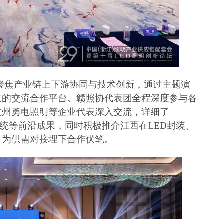
聚焦产业链上下游协同与技术创新，通过主题演
效的交流合作平台。赣照协代表团全程深度参与各
杭州勇电照明等企业代表深入交流，详细了
明系统等前沿成果，同时积极推介江西在LED封装、
，为供需对接埋下合作伏笔。