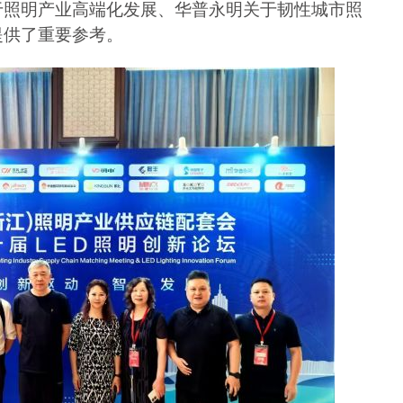
于照明产业高端化发展、华普永明关于韧性城市照
提供了重要参考。